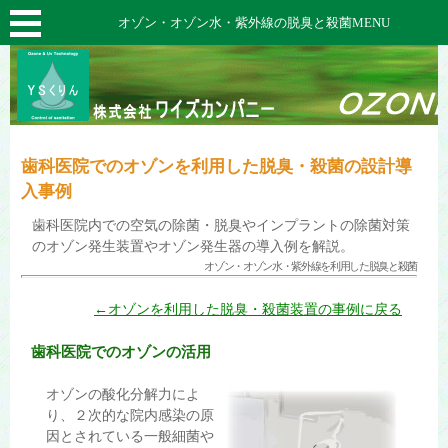
オゾン・オゾン水・紫外線の脱臭と殺菌MENU
歯科医院でのオゾンを利用した脱臭・殺菌の設計導
入事例
歯科医院内での空気の除菌・脱臭やインプラントの除菌対策
のオゾン発生装置やオゾン発生器の導入例を解説。
オゾン・オゾン水・紫外線を利用した脱臭と殺菌
←オゾンを利用した脱臭・殺菌装置の事例に戻る
歯科医院でのオゾンの活用
オゾンの酸化分解力によ
り、２次的な院内感染の原
因とされている一般細菌や